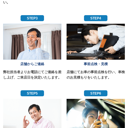
い。
STEP3
STEP4
店舗からご連絡
事前点検・見積
弊社担当者よりお電話にてご連絡を差
店舗にてお車の事前点検を行い、車検
し上げ、ご来店日を決定いたします。
のお見積もりをいたします。
STEP5
STEP6