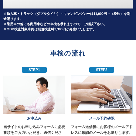
※輸入車・トラック（ダブルタイヤ）・キャンピングカーは11,000円～（税込）を別
途賜ります。
※乗用車の他にも商用車などの車検も承れますので、ご相談下さい。
※ODB検査対象車両は別途検査料3,300円が発生いたします。
車検の流れ
STEP1
STEP2
お申込み
メール予約確認
当サイトのお申し込みフォームに必要
フォーム送信後にお客様のメールアド
事項をご入力いただき、送信くださ
レスに確認のメールをお送りします。