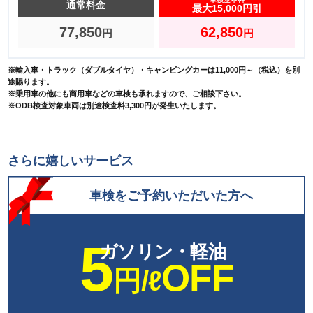
通常料金
最大15,000円引
77,850
62,850
円
円
※輸入車・トラック（ダブルタイヤ）・キャンピングカーは11,000円～（税込）を別
途賜ります。
※乗用車の他にも商用車などの車検も承れますので、ご相談下さい。
※ODB検査対象車両は別途検査料3,300円が発生いたします。
さらに嬉しいサービス
車検をご予約いただいた方へ
5
ガソリン・軽油
OFF
円/ℓ