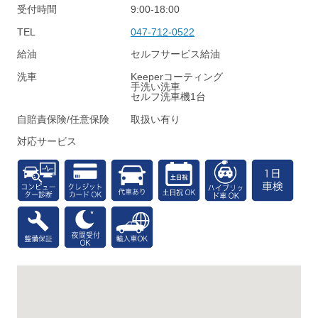
受付時間
9:00-18:00
TEL
047-712-0522
給油
セルフサービス給油
洗車
Keeperコーティング
手洗い洗車
セルフ洗車機1台
自賠責保険/任意保険
取扱い有り
対応サービス