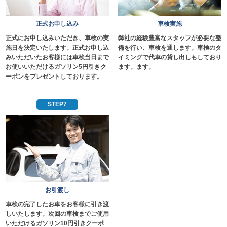
正式お申し込み
車検実施
正式にお申し込みいただき、車検の実
弊社の経験豊富なスタッフが必要な整
施日を決定いたします。正式お申し込
備を行い、車検を通します。車検のタ
みいただいたお客様には車検当日まで
イミングで代車の貸し出しもしており
お使いいただけるガソリン5円引きク
ます。ます。
ーポンをプレゼントしております。
STEP7
お引渡し
車検の完了したお車をお客様に引き渡
しいたします。次回の車検までご使用
いただけるガソリン10円引きクーポ