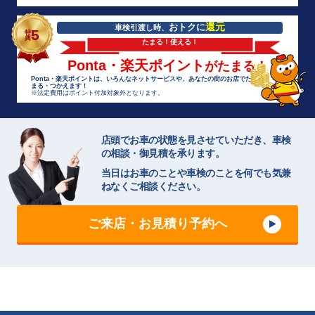
還元
おトクに
車検引渡し時、
5
特
典
たまる！使える！
Ponta・楽天ポイント
がたまる！
Ponta・楽天ポイントは、いろんなネットサービスや、あなたの街のお店でた
まる・つかえます！
※法定費用はポイント付加対象外となります。
店頭でお車の状態を見させていただき、車検
の相談・御見積を承ります。
当日はお車のことや車検のことを何でも気兼
ねなくご相談ください。
ご来店・お見積り予約へ