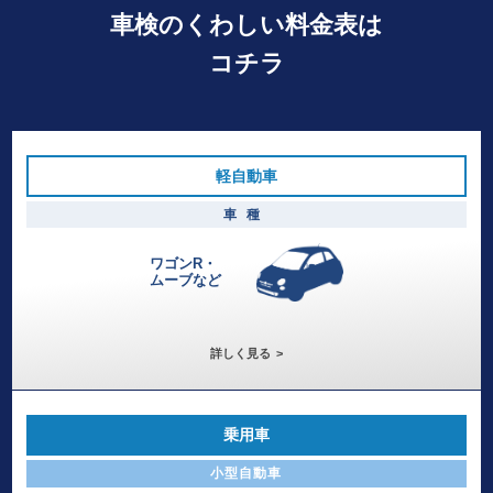
車検のくわしい料金表は
コチラ
軽自動車
車種
ワゴンR・
ムーブなど
詳しく見る
乗用車
小型自動車