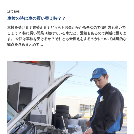
18/08/08
車検の時は車の買い替え時？？
車検を受ける？買替える？どちらもお金がかかる事なので悩む方も多いで
しょう？ 特に長い間乗り続けている車だと、愛着もあるので判断に困りま
す。 今回は車検を受けるか？それとも乗換えをするのかについて経済的な
観点を含めまとめて…