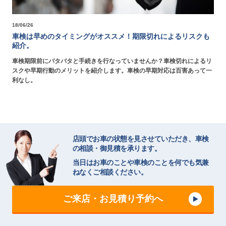
18/06/26
車検は早めのタイミングがオススメ！期限切れによるリスクも
紹介。
車検期限前にバタバタと手続きを行なっていませんか？車検切れによるリ
スクや早期行動のメリットを紹介します。車検の早期対応は百害あって一
利なし。
店頭でお車の状態を見させていただき、車検
の相談・御見積を承ります。
当日はお車のことや車検のことを何でも気兼
ねなくご相談ください。
ご来店・お見積り予約へ