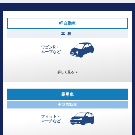
軽自動車
車種
ワゴンR・
ムーブなど
詳しく見る
乗用車
小型自動車
フィット・
マーチなど