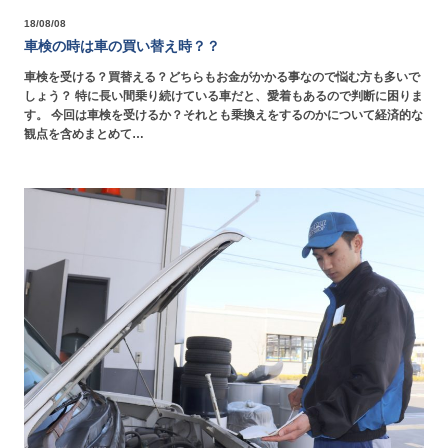
18/08/08
車検の時は車の買い替え時？？
車検を受ける？買替える？どちらもお金がかかる事なので悩む方も多いで
しょう？ 特に長い間乗り続けている車だと、愛着もあるので判断に困りま
す。 今回は車検を受けるか？それとも乗換えをするのかについて経済的な
観点を含めまとめて…