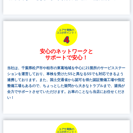
ユアサ車検の
ココがポイント！
4
安心のネットワークと
サポートで安心！
当社は、千葉県松戸市や柏市の東葛地域を中心に21箇所のサービスステー
ションを運営しており、車検を受けたSSと異なるSSでも対応できるよう
連携しております。また、国土交通省から認可を得た認証整備工場や指定
整備工場もあるので、ちょっとした疑問から大きなトラブルまで、湯浅が
全力でサポートさせていただけます。お車のことなら当店にお任せくださ
い！
ユアサ車検の
ココがポイント！