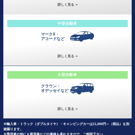
詳しく見る
中型自動車
マークX・
アコードなど
詳しく見る
大型自動車
クラウン・
オデッセイなど
詳しく見る
※輸入車・トラック（ダブルタイヤ）・キャンピングカーは11,000円～（税込）を別
途賜ります。
※乗用車の他にも商用車などの車検も承れますので、ご相談下さい。