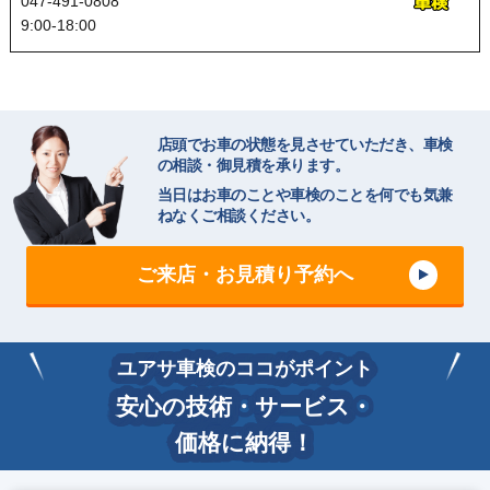
047-491-0808
9:00-18:00
店頭でお車の状態を見させていただき、車検
の相談・御見積を承ります。
当日はお車のことや車検のことを何でも気兼
ねなくご相談ください。
ご来店・お見積り予約へ
ユアサ車検のココがポイント
安心の技術・サービス・
価格に納得！