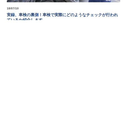
18/07/10
実録、車検の裏側！車検で実際にどのようなチェックが行われ
ているか紹介します。
車検の際に実際に陸運局ではどのような検査が行われているのかを紹介し
ます。
思った以上に検査項目が多く、きちんと車のことを調べています。