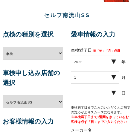
セルフ南流山SS
点検の種別を選択
愛車情報の入力
車検満了日
※「年」「月」必須
年
車検申し込み店舗の
月
選択
日
車検満了日までご入力いただくと店舗で
の対応がよりスムーズになります。
※車検満了日まで1週間をきっているお
お客様情報の入力
客様は必ず「日」までご入力ください
メーカー名