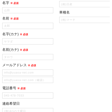
名字
※ 必須
車種名
名前
※ 必須
名字(カナ)
※ 必須
名前(カナ)
※ 必須
メールアドレス
※ 必須
電話番号
※ 必須
連絡希望日